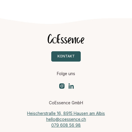
KONTAKT
Folge uns
CoEssence GmbH
Heischerstraße 16, 8915 Hausen am Albis
hello@coessence.ch
079 608 56 98